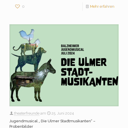
0
Mehr erfahren
theaterfreunde
am
25. Juni 2024
Jugendmusical „ Die Ulmer Stadtmusikanten“ –
Probenbilder