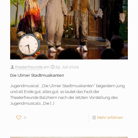
theaterfreunde
am
29. Juli 2024
Die Ulmer Stadtmusikanten
Jugendmusical: „Die Ulmer Stadtmusikanten“ begeistern jung
und alt Ende gut, alles gut, so lautet das Fazit der
Theaterfreunde Balzheim nach der letzten Vorstellung des
Jugendmusicals „Die
[…]
0
Mehr erfahren