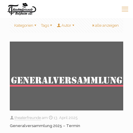
Kategorien
Tags
Autor
alle anzeigen
theaterfreunde
am
13. April 2025
Generalversammlung 2025 – Termin