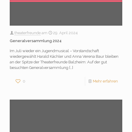
theaterfreunde
am
29. April 2024
Generalversammlung 2024
Im Juli wieder ein Jugendmusical – Vorstandschaft
wiedergewählt Harald Kächler und Anna Verena Baur bleiben
an der Spitze der Theaterfreunde Balzheim: Auf der gut
besuchten Generalversammlung
[…]
0
Mehr erfahren