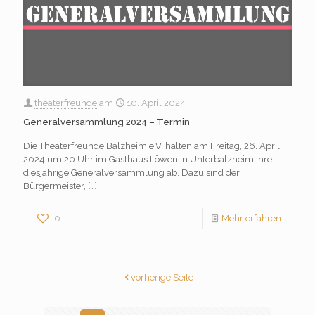
theaterfreunde
am
10. April 2024
Generalversammlung 2024 – Termin
Die Theaterfreunde Balzheim e.V. halten am Freitag, 26. April
2024 um 20 Uhr im Gasthaus Löwen in Unterbalzheim ihre
diesjährige Generalversammlung ab. Dazu sind der
Bürgermeister,
[…]
0
Mehr erfahren
vorherige Seite