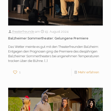
theaterfreunde
am
19. August 2024
Balzheimer Sommertheater: Gelungene Premiere
Das Wetter meinte es gut mit den Theaterfreunden Balzheim:
Entgegen den Prognosen ging die Premiere des diesjährigen
Balzheimer Sommertheaters bei angenehmen Temperaturen
trocken über die Bühne.
[…]
1
Mehr erfahren