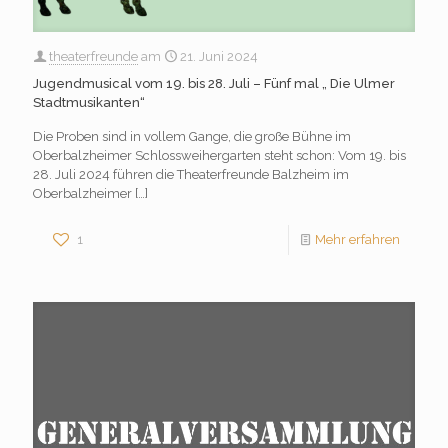
theaterfreunde
am
21. Juni 2024
Jugendmusical vom 19. bis 28. Juli – Fünf mal „ Die Ulmer
Stadtmusikanten“
Die Proben sind in vollem Gange, die große Bühne im
Oberbalzheimer Schlossweihergarten steht schon: Vom 19. bis
28. Juli 2024 führen die Theaterfreunde Balzheim im
Oberbalzheimer
[…]
1
Mehr erfahren