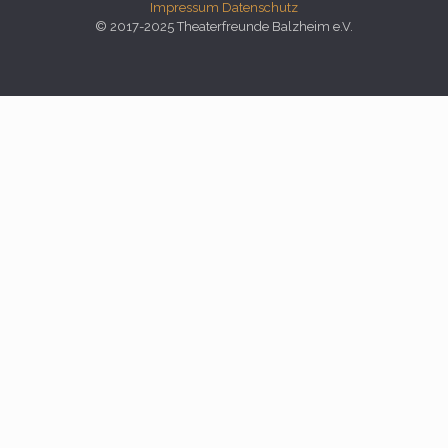
Impressum
Datenschutz
© 2017-2025 Theaterfreunde Balzheim e.V.