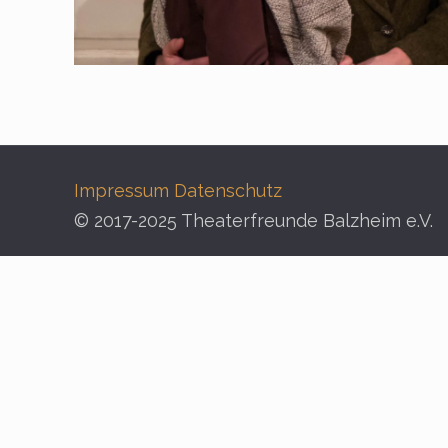
Impressum
Datenschutz
© 2017-2025 Theaterfreunde Balzheim e.V.