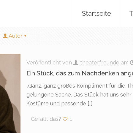
Startseite
T
Autor
Veröffentlicht von
theaterfreunde
am
Ein Stück, das zum Nachdenken ang
„Ganz, ganz großes Kompliment für die T
gelungene Sache. Das Stück hat uns sehr g
Kostüme und passende
[…]
Gefällt das?
1