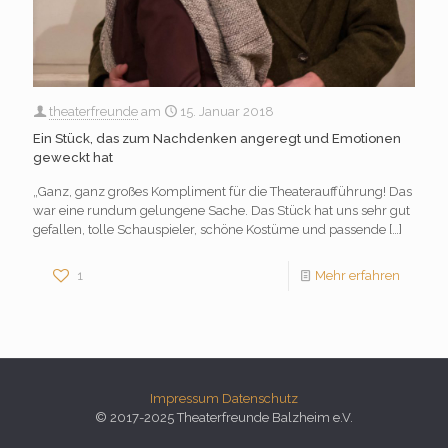
theaterfreunde
am
15. Januar 2018
Ein Stück, das zum Nachdenken angeregt und Emotionen
geweckt hat
„Ganz, ganz großes Kompliment für die Theateraufführung! Das
war eine rundum gelungene Sache. Das Stück hat uns sehr gut
gefallen, tolle Schauspieler, schöne Kostüme und passende
[…]
1
Mehr erfahren
Impressum
Datenschutz
© 2017-2025 Theaterfreunde Balzheim e.V.