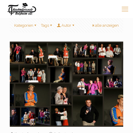
Kategorien
Tags
Autor
alle anzeigen