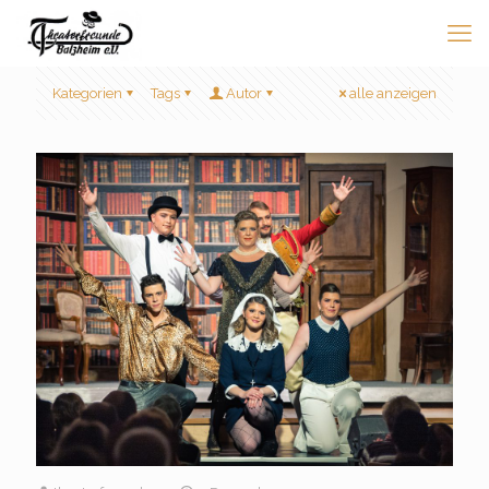
Kategorien
Tags
Autor
alle anzeigen