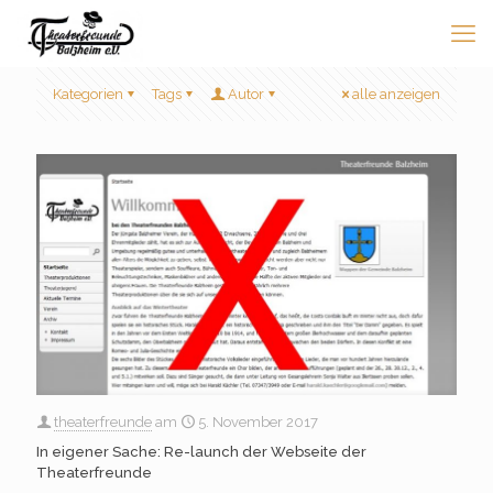
Kategorien
Tags
Autor
alle anzeigen
theaterfreunde
am
5. November 2017
In eigener Sache: Re-launch der Webseite der
Theaterfreunde