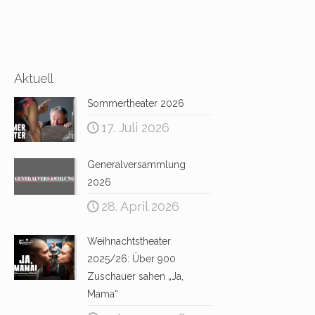
Aktuell
Sommertheater 2026
17. Juli 2026
Generalversammlung
2026
28. April 2026
Weihnachtstheater
2025/26: Über 900
Zuschauer sahen „Ja,
Mama“