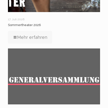
17. Juli 2026
Sommertheater 2026
Mehr erfahren