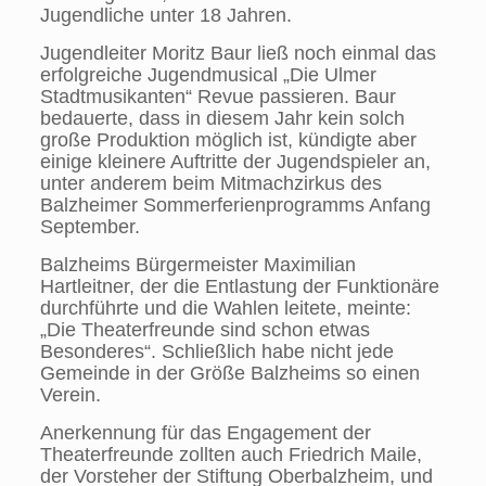
Jugendliche unter 18 Jahren.
Jugendleiter Moritz Baur ließ noch einmal das
erfolgreiche Jugendmusical „Die Ulmer
Stadtmusikanten“ Revue passieren. Baur
bedauerte, dass in diesem Jahr kein solch
große Produktion möglich ist, kündigte aber
einige kleinere Auftritte der Jugendspieler an,
unter anderem beim Mitmachzirkus des
Balzheimer Sommerferienprogramms Anfang
September.
Balzheims Bürgermeister Maximilian
Hartleitner, der die Entlastung der Funktionäre
durchführte und die Wahlen leitete, meinte:
„Die Theaterfreunde sind schon etwas
Besonderes“. Schließlich habe nicht jede
Gemeinde in der Größe Balzheims so einen
Verein.
Anerkennung für das Engagement der
Theaterfreunde zollten auch Friedrich Maile,
der Vorsteher der Stiftung Oberbalzheim, und