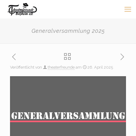
Generalversammlung 2025
Veröffentlicht von
theaterfreunde
am
26. April 2025