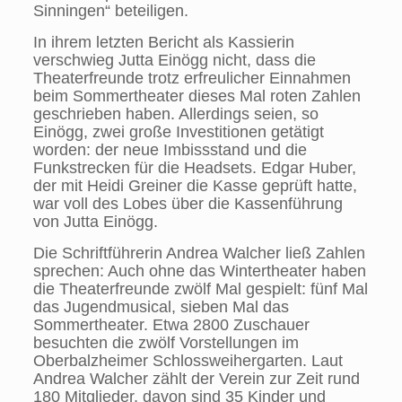
Sinningen“ beteiligen.
In ihrem letzten Bericht als Kassierin
verschwieg Jutta Einögg nicht, dass die
Theaterfreunde trotz erfreulicher Einnahmen
beim Sommertheater dieses Mal roten Zahlen
geschrieben haben. Allerdings seien, so
Einögg, zwei große
Investitionen getätigt
worden: der neue Imbissstand und die
Funkstrecken für die Headsets. Edgar Huber,
der mit Heidi Greiner die Kasse geprüft hatte,
war voll des Lobes über die Kassenführung
von Jutta Einögg.
Die Schriftführerin Andrea Walcher ließ Zahlen
sprechen: Auch ohne das Wintertheater haben
die Theaterfreunde zwölf Mal gespielt: fünf Mal
das Jugendmusical, sieben Mal das
Sommertheater. Etwa 2800 Zuschauer
besuchten die zwölf Vorstellungen im
Oberbalzheimer Schlossweihergarten.
Laut
Andrea Walcher zählt der Verein zur Zeit rund
180 Mitglieder, davon sind 35 Kinder und