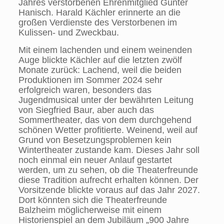
Jahres verstorbenen Ehrenmitglied Günter
Hanisch. Harald Kächler erinnerte an die
großen Verdienste des Verstorbenen im
Kulissen- und Zweckbau.
Mit einem lachenden und einem weinenden
Auge blickte Kächler auf die letzten zwölf
Monate zurück: Lachend, weil die beiden
Produktionen im Sommer 2024 sehr
erfolgreich waren, besonders das
Jugendmusical unter der bewährten Leitung
von Siegfried Baur, aber auch das
Sommertheater, das von dem durchgehend
schönen Wetter profitierte. Weinend, weil auf
Grund von Besetzungsproblemen kein
Wintertheater zustande kam. Dieses Jahr soll
noch einmal ein neuer Anlauf gestartet
werden, um zu sehen, ob die Theaterfreunde
diese Tradition aufrecht erhalten können. Der
Vorsitzende blickte voraus auf das Jahr 2027.
Dort könnten sich die Theaterfreunde
Balzheim möglicherweise mit einem
Historienspiel an dem Jubiläum „900 Jahre