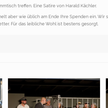
tisch treffen. Eine Satire von Harald Kächler.
ammelt aber wie üblich am Ende Ihre Spenden ein. Wi
ter. Für das leibliche Wohl ist bestens gesorgt.