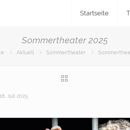
Startseite
T
Sommertheater 2025
te
Aktuell
Sommertheater
Sommertheat
18. Juli 2025