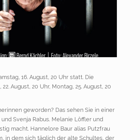
stag, 16. August, 20 Uhr statt. Die
 22. August, 20 Uhr, Montag, 25. August, 20
herinnen geworden? Das sehen Sie in einer
und Svenja Rabus. Melanie Löffler und
ustig macht. Hannelore Baur alias Putzfrau
 in dem sich täglich der alte Schultes, der