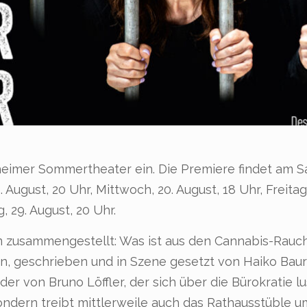
eimer Sommertheater ein. Die Premiere findet am Sam
August, 20 Uhr, Mittwoch, 20. August, 18 Uhr, Freitag,
, 29. August, 20 Uhr.
m zusammengestellt: Was ist aus den Cannabis-Rauc
, geschrieben und in Szene gesetzt von Haiko Baur 
der von Bruno Löffler, der sich über die Bürokratie l
ndern treibt mittlerweile auch das Rathausstüble um,