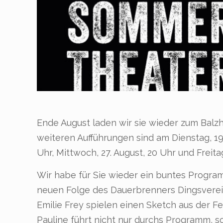
Ende August laden wir sie wieder zum Balzh
weiteren Aufführungen sind am Dienstag, 19. 
Uhr, Mittwoch, 27. August, 20 Uhr und Freitag
Wir habe für Sie wieder ein buntes Progra
neuen Folge des Dauerbrenners Dingsverein
Emilie Frey spielen einen Sketch aus der Fe
Pauline führt nicht nur durchs Programm, so