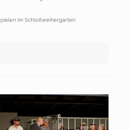
r spielen im Schloßweihergarten