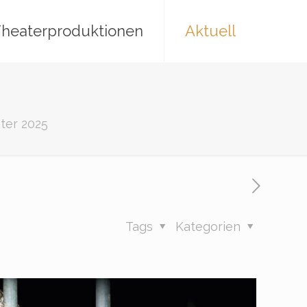
heaterproduktionen
Aktuell
er 2025
Tags
Kategorien