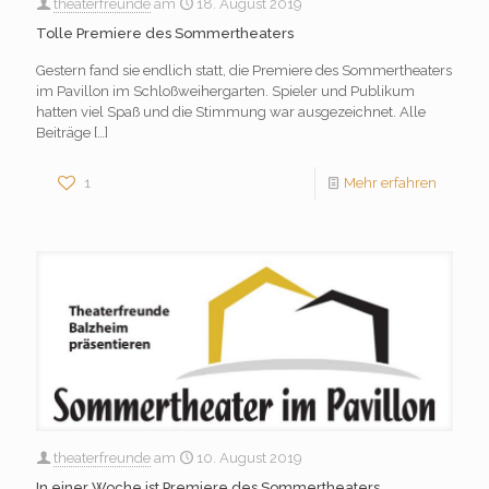
theaterfreunde
am
18. August 2019
Tolle Premiere des Sommertheaters
Gestern fand sie endlich statt, die Premiere des Sommertheaters
im Pavillon im Schloßweihergarten. Spieler und Publikum
hatten viel Spaß und die Stimmung war ausgezeichnet. Alle
Beiträge
[…]
1
Mehr erfahren
theaterfreunde
am
10. August 2019
In einer Woche ist Premiere des Sommertheaters