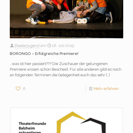
theaterjugend
am
16. Juli 2019
BORONGO – Erfolgreiche Premiere!
…was ist hier passiert??? Die Zuschauer der gelungenen
Premiere wissen schon Bescheid. Für alle anderen gibt es noch
an folgenden Terminen die Gelegenheit euch das sehr
[…]
6
Mehr erfahren