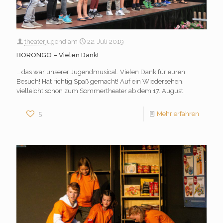
theaterjugend
am
22. Juli 2019
BORONGO – Vielen Dank!
… das war unserer Jugendmusical. Vielen Dank für euren
Besuch! Hat richtig Spaß gemacht! Auf ein Wiedersehen,
vielleicht schon zum Sommertheater ab dem 17. August.
5
Mehr erfahren