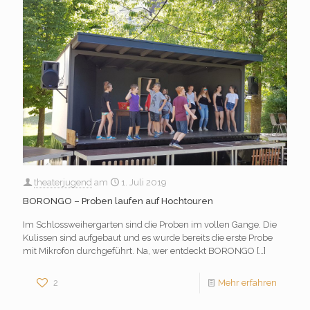
theaterjugend
am
1. Juli 2019
BORONGO – Proben laufen auf Hochtouren
Im Schlossweihergarten sind die Proben im vollen Gange. Die
Kulissen sind aufgebaut und es wurde bereits die erste Probe
mit Mikrofon durchgeführt. Na, wer entdeckt BORONGO
[…]
2
Mehr erfahren