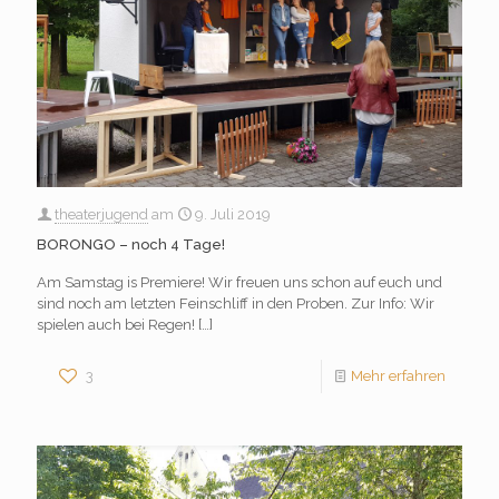
theaterjugend
am
9. Juli 2019
BORONGO – noch 4 Tage!
Am Samstag is Premiere! Wir freuen uns schon auf euch und
sind noch am letzten Feinschliff in den Proben. Zur Info: Wir
spielen auch bei Regen!
[…]
3
Mehr erfahren