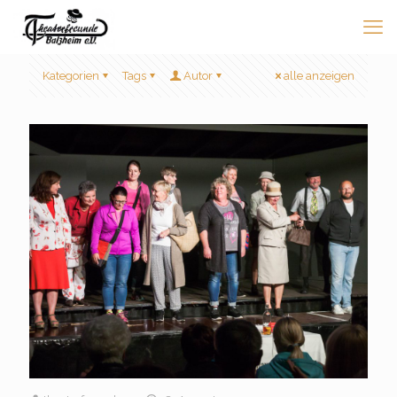
Kategorien
Tags
Autor
alle anzeigen