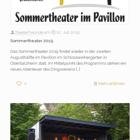
theaterfreunde
am
10. Juli 2019
Sommertheater 2019
Das Sommertheater 2019 findet wieder in der zweiten
Augusthälfte im Pavillon im Schlossweihergarten in
Oberbalzheim statt. Im Mittelpunkt des Programms stehen ein
neues Abenteuer des Dingsvereins
[…]
0
Mehr erfahren