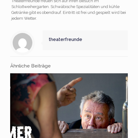
Theaterfreunde freuen sich auf Ihren Besuch im
Schloßweihergarten. Schwäbische Spezialitäten und kühle
Getränke gibt es obendrauf. Eintritt ist frei und gespielt wird bei
jedem Wetter.
theaterfreunde
Ähnliche Beiträge