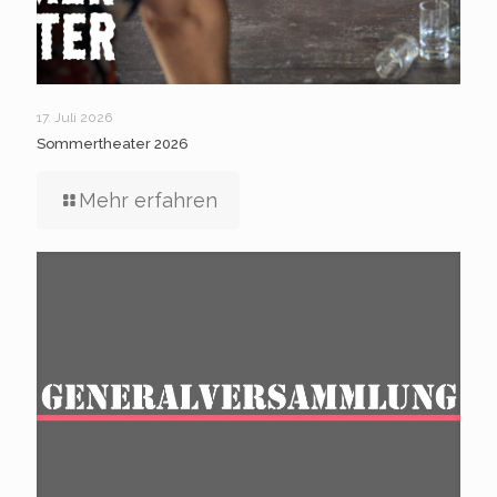
17. Juli 2026
Sommertheater 2026
Mehr erfahren