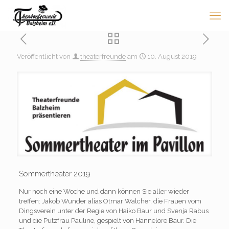
Veröffentlicht von
theaterfreunde
am
10. August 2019
Sommertheater 2019
Nur noch eine Woche und dann können Sie aller wieder
treffen: Jakob Wunder alias Otmar Walcher, die Frauen vom
Dingsverein unter der Regie von Haiko Baur und Svenja Rabus
und die Putzfrau Pauline, gespielt von Hannelore Baur. Die