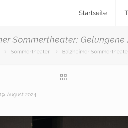
Startseite
T
mer Sommertheater: Gelungene 
Sommertheater
Balzheimer Sommertheater
19. August 2024