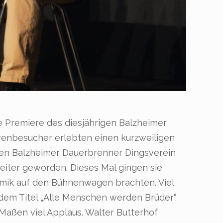
 Premiere des diesjährigen Balzheimer
enbesucher erlebten einen kurzweiligen
den Balzheimer Dauerbrenner Dingsverein
heiter geworden. Dieses Mal gingen sie
komik auf den Bühnenwagen brachten. Viel
em Titel „Alle Menschen werden Brüder“.
Maßen viel Applaus. Walter Butterhof