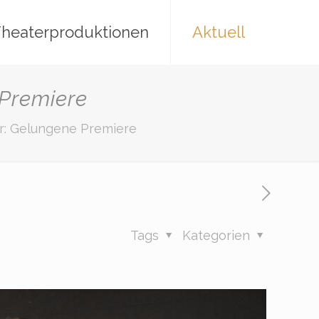
heaterproduktionen
Aktuell
Premiere
: Gelungene Premiere
Tags
Kategorien