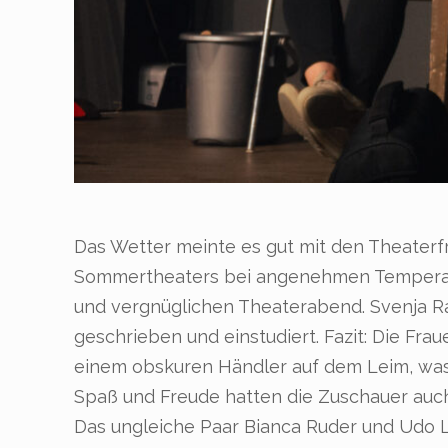
Das Wetter meinte es gut mit den Theaterf
Sommertheaters bei angenehmen Temperatu
und vergnüglichen Theaterabend. Svenja Ra
geschrieben und einstudiert. Fazit: Die Fra
einem obskuren Händler auf dem Leim, was 
Spaß und Freude hatten die Zuschauer auc
Das ungleiche Paar Bianca Ruder und Udo L