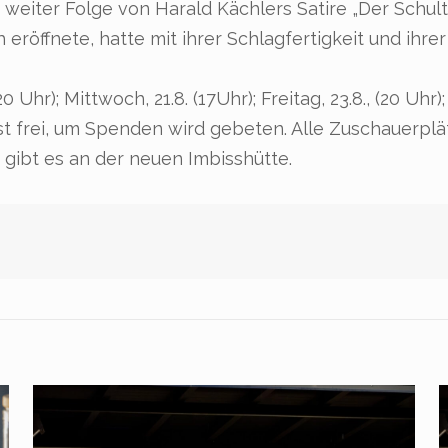
weiter Folge von Harald Kächlers Satire „Der Schulte
röffnete, hatte mit ihrer Schlagfertigkeit und ihrer 
 Uhr); Mittwoch, 21.8. (17Uhr); Freitag, 23.8., (20 Uhr)
tt ist frei, um Spenden wird gebeten. Alle Zuschauerpl
gibt es an der neuen Imbisshütte.