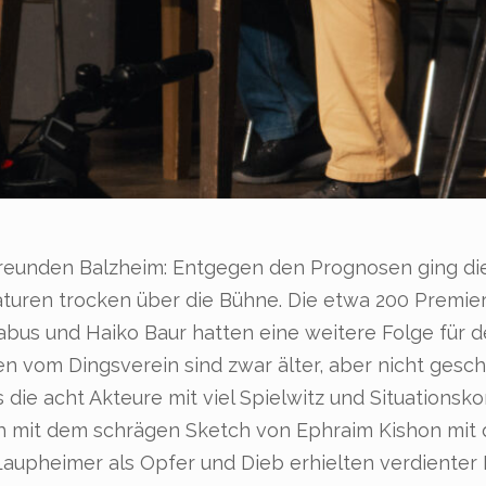
reunden Balzheim: Entgegen den Prognosen ging die
ren trocken über die Bühne. Die etwa 200 Premier
bus und Haiko Baur hatten eine weitere Folge für 
uen vom Dingsverein sind zwar älter, aber nicht gesc
die acht Akteure mit viel Spielwitz und Situations
h mit dem schrägen Sketch von Ephraim Kishon mit d
aupheimer als Opfer und Dieb erhielten verdienter 