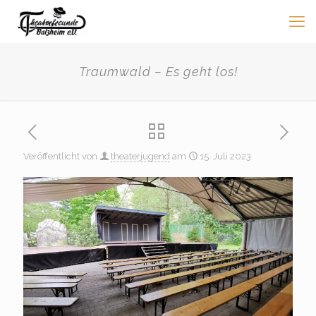
Traumwald – Es geht los!
Veröffentlicht von
theaterjugend
am
15. Juli 2023