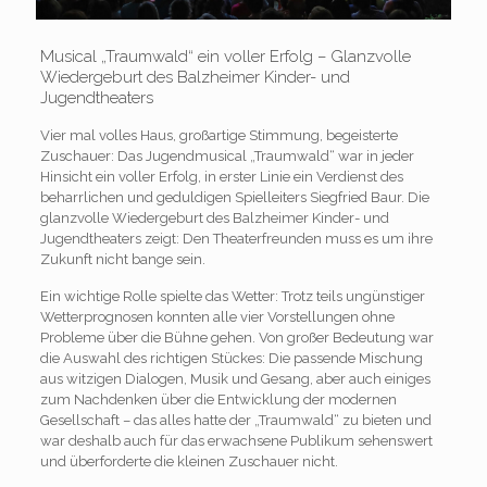
Musical „Traumwald“ ein voller Erfolg – Glanzvolle
Wiedergeburt des Balzheimer Kinder- und
Jugendtheaters
Vier mal volles Haus, großartige Stimmung, begeisterte
Zuschauer: Das Jugendmusical „Traumwald“ war in jeder
Hinsicht ein voller Erfolg, in erster Linie ein Verdienst des
beharrlichen und geduldigen Spielleiters Siegfried Baur. Die
glanzvolle Wiedergeburt des Balzheimer Kinder- und
Jugendtheaters zeigt: Den Theaterfreunden muss es um ihre
Zukunft nicht bange sein.
Ein wichtige Rolle spielte das Wetter: Trotz teils ungünstiger
Wetterprognosen konnten alle vier Vorstellungen ohne
Probleme über die Bühne gehen. Von großer Bedeutung war
die Auswahl des richtigen Stückes: Die passende Mischung
aus witzigen Dialogen, Musik und Gesang, aber auch einiges
zum Nachdenken über die Entwicklung der modernen
Gesellschaft – das alles hatte der „Traumwald“ zu bieten und
war deshalb auch für das erwachsene Publikum sehenswert
und überforderte die kleinen Zuschauer nicht.