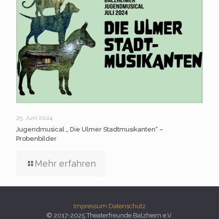
25. Juni 2024
Jugendmusical „ Die Ulmer Stadtmusikanten“ –
Probenbilder
Mehr erfahren
Impressum
Datenschutz
© 2017-2025 Theaterfreunde Balzheim e.V.