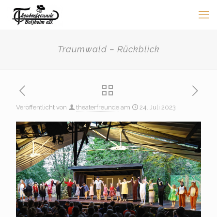
Traumwald – Rückblick
Veröffentlicht von
theaterfreunde
am
24. Juli 2023