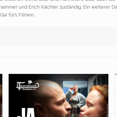
mmer und Erich Kächler zuständig. Ein weiterer Da
ai für’s Filmen.