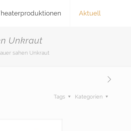
heaterproduktionen
Aktuell
en Unkraut
auer sahen Unkraut
Tags
Kategorien