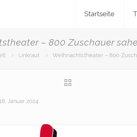
Startseite
T
stheater – 800 Zuschauer sah
ell
Unkraut
Weihnachtstheater – 800 Zusch
16. Januar 2024