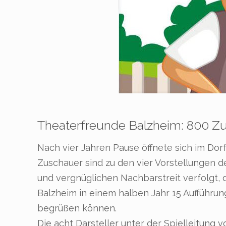
Theaterfreunde Balzheim: 800 Z
Nach vier Jahren Pause öffnete sich im Do
Zuschauer sind zu den vier Vorstellungen 
und vergnüglichen Nachbarstreit verfolgt, 
Balzheim in einem halben Jahr 15 Aufführu
begrüßen können.
Die acht Darsteller unter der Spielleitung