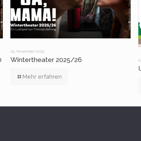
25. November 2025
0
Wintertheater 2025/26
2
Mehr erfahren