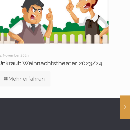
4. November 2023
Unkraut: Weihnachtstheater 2023/24
Mehr erfahren