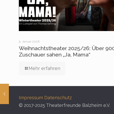
9. Januar 2026
Weihnachtstheater 2025/26: Über 90
Zuschauer sahen „Ja, Mama“
Mehr erfahren
Impressum
Datenschutz
© 2017-2025 Theaterfreunde Balzheim e.V.