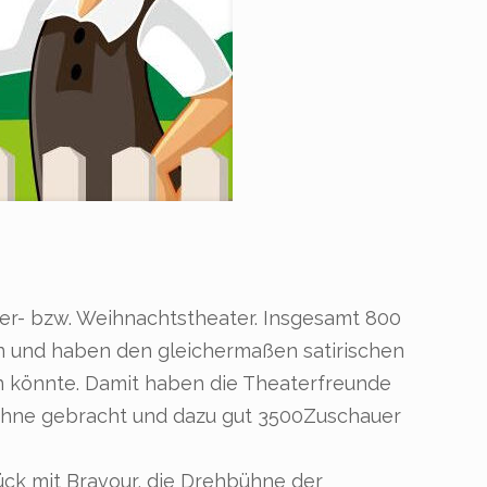
ter- bzw. Weihnachtstheater. Insgesamt 800
n und haben den gleichermaßen satirischen
en könnte. Damit haben die Theaterfreunde
Bühne gebracht und dazu gut 3500Zuschauer
ück mit Bravour, die Drehbühne der