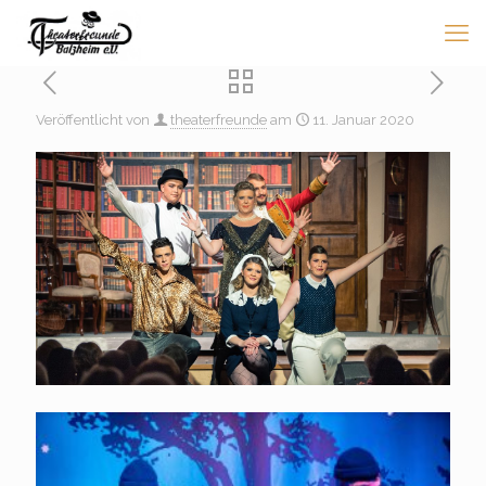
Veröffentlicht von
theaterfreunde
am
11. Januar 2020