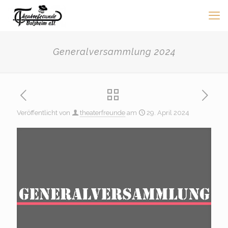
Generalversammlung 2024
Veröffentlicht von
theaterfreunde
am
29. April 2024