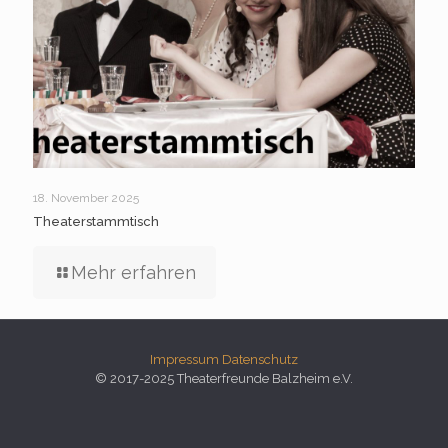
18. November 2025
Theaterstammtisch
Mehr erfahren
Impressum
Datenschutz
© 2017-2025 Theaterfreunde Balzheim e.V.