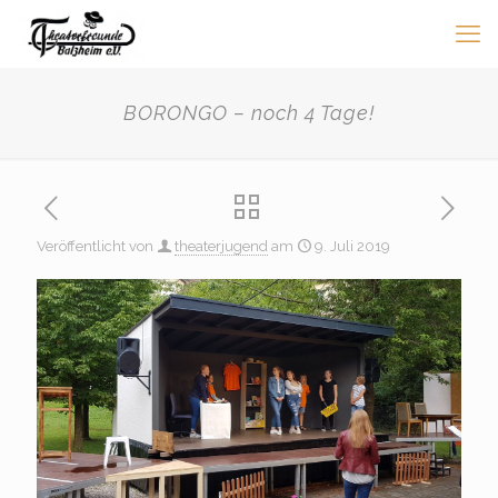
BORONGO – noch 4 Tage!
Veröffentlicht von
theaterjugend
am
9. Juli 2019