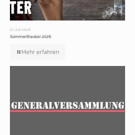
17. Juli 2026
Sommertheater 2026
Mehr erfahren