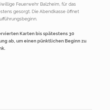
willige Feuerwehr Balzheim, für das
bestens gesorgt. Die Abendkasse öffnet
ufführungsbeginn.
servierten Karten bis spätestens 30
rung ab, um einen pünktlichen Beginn zu
nk.