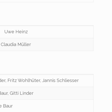
Uwe Heinz
Claudia Müller
er, Fritz Wohlhüter, Jannis Schliesser
aur, Gitti Linder
e Baur