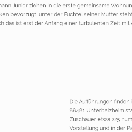
nn Junior ziehen in die erste gemeinsame Wohnung. 
en bevorzugt, unter der Fuchtel seiner Mutter steht. 
h das ist erst der Anfang einer turbulenten Zeit mit
Die Aufführungen finden
88481 Unterbalzheim stat
Zuschauer etwa 225 numm
Vorstellung und in der 