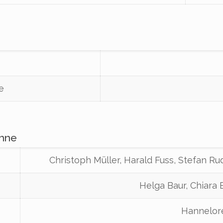
e
ühne
Christoph Müller, Harald Fuss, Stefan Rud
Helga Baur, Chiara B
Hannelor