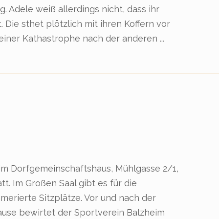
Adele weiß allerdings nicht, dass ihr
Die sthet plötzlich mit ihren Koffern vor
 einer Kathastrophe nach der anderen ...
 im Dorfgemeinschaftshaus, Mühlgasse 2/1,
t. Im Großen Saal gibt es für die
erierte Sitzplätze. Vor und nach der
Pause bewirtet der Sportverein Balzheim