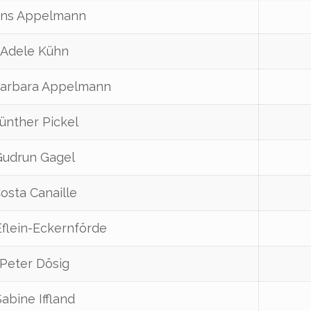
ns Appelmann
Adele Kühn
arbara Appelmann
ünther Pickel
Gudrun Gagel
osta Canaille
Eflein-Eckernförde
Peter Dösig
abine Iffland