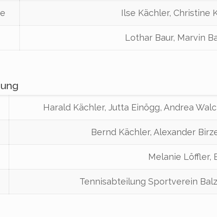
te
Ilse Kächler, Christine 
Lothar Baur, Marvin B
zung
Harald Kächler, Jutta Einögg, Andrea Wal
Bernd Kächler, Alexander Bir
Melanie Löffler, 
Tennisabteilung Sportverein Bal