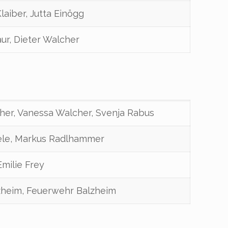
Klaiber, Jutta Einögg
aur, Dieter Walcher
cher, Vanessa Walcher, Svenja Rabus
zele, Markus Radlhammer
Emilie Frey
zheim, Feuerwehr Balzheim